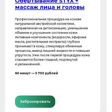
Обертывание STYX +
массаж лица и головы
Профессиональная процедура на основе
натуральной австрийской косметики,
направленная на детоксикацию, уменьшение
объемов и улучшение состояния кожи.
Активные компоненты (водоросли, эфирные
масла, растительные экстракты) глубоко
проникают в кожу, стимулируя обменные
процессы, вывод лишней жидкости и повышая
упругость. Уже после первой процедуры кожа
становится более гладкой, подтянутой
и увлажнённой.
60 минут — 5 700 рублей
Забронировать