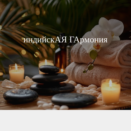
индийскАЯ ГАрмония