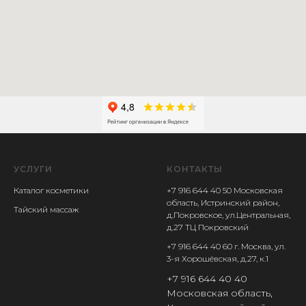
УСЛУГИ
КОНТАКТЫ
Каталог косметики
+7 916 644 40 50
Московская
область, Истринский район,
Тайский массаж
д.Покровское, ул.Центральная,
д.27 ТЦ Покровский
+7 916 644 40 60 г. Москва, ул.
3-я Хорошёвская, д.27, к.1
+7 916 644 40 40
Московская область,