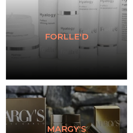
FORLLE'D
MARGY'S